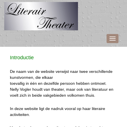
Toggle
navigati
Introductie
De naam van de website verwijst naar twee verschillende
kunstvormen, die elkaar
toevallig in één en dezelfde persoon hebben ontmoet.
Nelly Vogler houdt van theater, maar ook van literatuur en
voelt zich in beide vakgebieden volkomen thuis.
In deze website ligt de nadruk vooral op haar literaire
activiteiten.